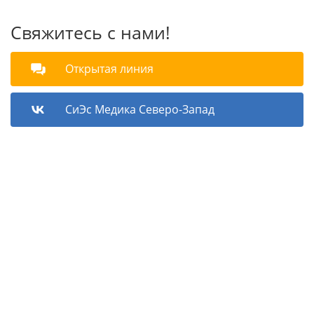
Свяжитесь с нами!
Открытая линия
СиЭс Медика Северо-Запад